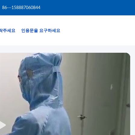
86---158887060844
락주세요
인용문을 요구하세요