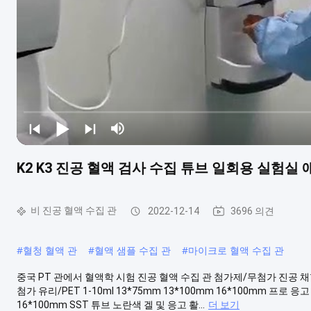
K2 K3 진공 혈액 검사 수집 튜브 일회용 실험실 애
비 진공 혈액 수집 관
2022-12-14
3696 의견
#
혈청 혈액 관
#
혈액 샘플 수집 관
#
마이크로 혈액 수집 관
중국 PT 관에서 혈액학 시험 진공 혈액 수집 관 첨가제/무첨가 진공 채
첨가 유리/PET 1-10ml 13*75mm 13*100mm 16*100mm 프로 응
16*100mm SST 튜브 노란색 겔 및 응고 활...
더 보기