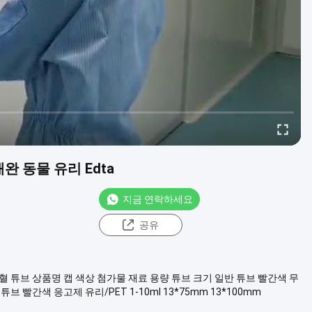
완 동물 유리 Edta
지금 연락하세요
공유
혈 튜브 상품명 캡 색상 첨가물 재료 용량 튜브 크기 일반 튜브 빨간색 무
고 튜브 빨간색 응고제 유리/PET 1-10ml 13*75mm 13*100mm