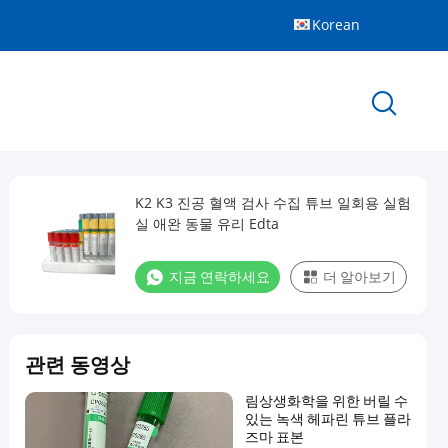
Korean
K2 K3 진공 혈액 검사 수집 튜브 일회용 실험
실 애완 동물 유리 Edta
지금 연락하세요
더 알아보기
관련 동영상
림상생화학을 위한 버릴 수
있는 녹색 헤파린 튜브 플라
즈마 표본