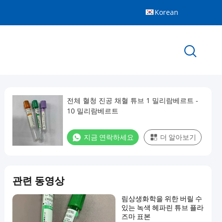
Korean
전체 혈청 진공 채혈 튜브 1 밀리람베르트 -
10 밀리람베르트
지금 연락하세요
더 알아보기
관련 동영상
림상생화학을 위한 버릴 수
있는 녹색 헤파린 튜브 플라
즈마 표본