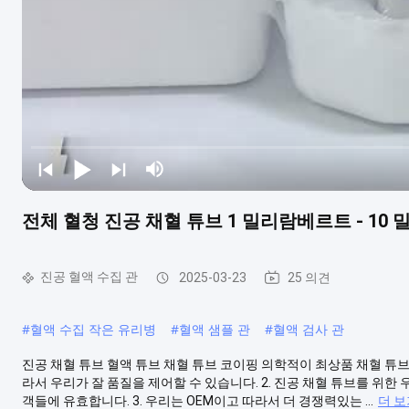
전체 혈청 진공 채혈 튜브 1 밀리람베르트 - 10
진공 혈액 수집 관
2025-03-23
25 의견
#
혈액 수집 작은 유리병
#
혈액 샘플 관
#
혈액 검사 관
진공 채혈 튜브 혈액 튜브 채혈 튜브 코이핑 의학적이 최상품 채혈 튜브
라서 우리가 잘 품질을 제어할 수 있습니다. 2. 진공 채혈 튜브를 위한 우
객들에 유효합니다. 3. 우리는 OEM이고 따라서 더 경쟁력있는 ...
더 보