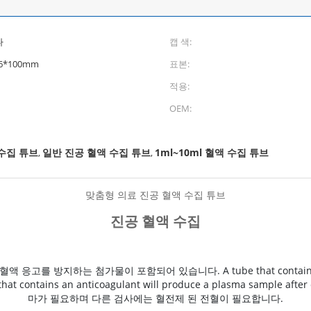
다
캡 색:
16*100mm
표본:
적용:
OEM:
수집 튜브
일반 진공 혈액 수집 튜브
1ml~10ml 혈액 수집 튜브
,
,
맞춤형 의료 진공 혈액 수집 튜브
진공 혈액 수집
하는 첨가물이 포함되어 있습니다. A tube that contains a clot ac
tube that contains an anticoagulant will produce a plasma sa
마가 필요하며 다른 검사에는 혈전제 된 전혈이 필요합니다.