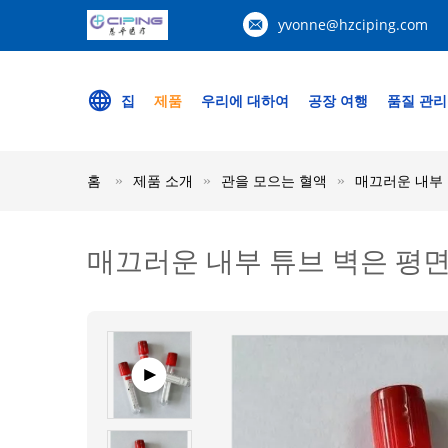
yvonne@hzciping.com
집
제품
우리에 대하여
공장 여행
품질 관리
홈
제품 소개
관을 모으는 혈액
매끄러운 내부 
매끄러운 내부 튜브 벽은 평면 