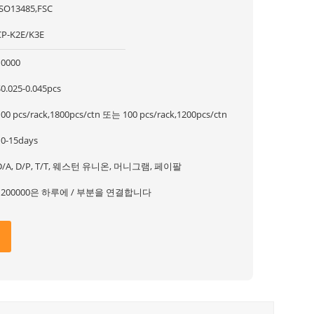
ISO13485,FSC
CP-K2E/K3E
10000
$0.025-0.045pcs
100 pcs/rack,1800pcs/ctn 또는 100 pcs/rack,1200pcs/ctn
10-15days
D/A, D/P, T/T, 웨스턴 유니온, 머니그램, 페이팔
1200000은 하루에 / 부분을 연결합니다