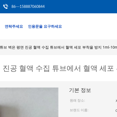
86---158887060844
연락주세요
인용문을 요구하세요
튜브 벽은 평면 진공 혈액 수집 튜브에서 혈액 세포 부착을 방지 1ml-10m
진공 혈액 수집 튜브에서 혈액 세포 부
기본 정보
원래 장소:
브랜드 이름: