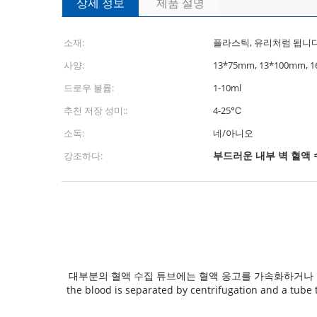
상세 정보
제품 설명
소재:
플라스틱, 유리처럼 됩니
사양:
13*75mm, 13*100mm, 
드로우 볼륨:
1-10ml
추천 저장 성미::
4-25℃
소독:
네/아니오
부드러운 내부 벽 혈액 
강조하다:
대부분의 혈액 수집 튜브에는 혈액 응고를 가속화하거나 혈액 응고를 방지
the blood is separated by centrifugation and a 