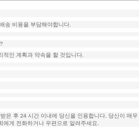
 배송 비용을 부담해야합니다.
?
리적인 계획과 약속을 할 것입니다.
은 후 24 시간 이내에 당신을 인용합니다. 당신이 매우
저희에게 전화하거나 우편으로 알려주세요.