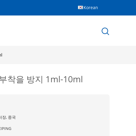
Korean
l
착을 방지 1ml-10ml
저장, 중국
CIPING