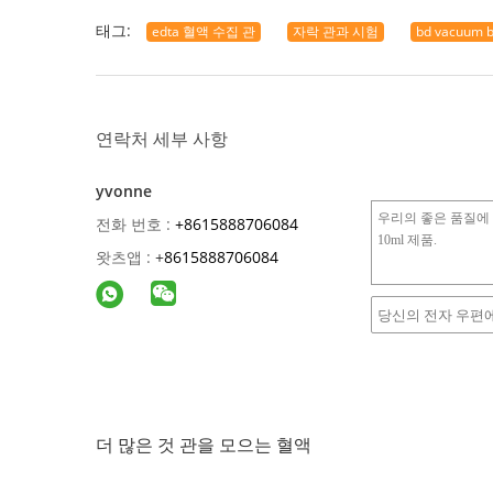
태그:
edta 혈액 수집 관
자락 관과 시험
bd vacuum b
연락처 세부 사항
yvonne
전화 번호 :
+8615888706084
왓츠앱 :
+
8615888706084
더 많은 것 관을 모으는 혈액