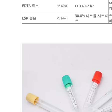
EDTA 튜브
보라색
EDTA K2 K3
리
30.8% 나트륨 시트라
ESR 튜브
검은색
트
리