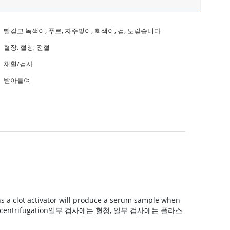
빨갛고 녹색이, 푸르, 자주빛이, 회색이, 검, 노랗습니다
혈장, 혈청, 전혈
채혈/검사
받아들여
tivator will produce a serum sample when
mple after centrifugation일부 검사에는 혈청, 일부 검사에는 플라스