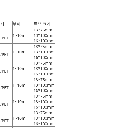
소재
부피
튜브 크기
13*75mm
유
1~10ml
13*100mm
/PET
16*100mm
13*75mm
유
1~10ml
13*100mm
/PET
16*100mm
13*75mm
유
1~10ml
13*100mm
/PET
16*100mm
13*75mm
유
1~10ml
13*100mm
/PET
16*100mm
13*75mm
유
1~10ml
13*100mm
/PET
16*100mm
13*75mm
유
1~10ml
13*100mm
/PET
16*100mm