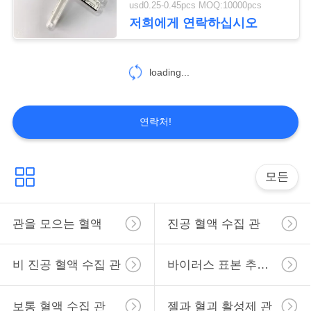
usd0.25-0.45pcs MOQ:10000pcs
저희에게 연락하십시오
loading...
연락처!
모든
관을 모으는 혈액
진공 혈액 수집 관
비 진공 혈액 수집 관
바이러스 표본 추출 관
보통 혈액 수집 관
젤과 혈괴 활성제 관