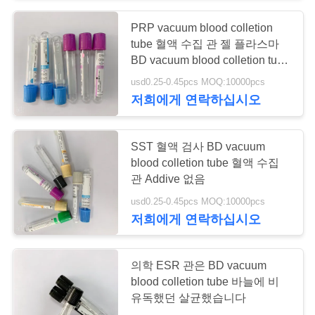
구
PRP vacuum blood colletion
하
tube 혈액 수집 관 젤 플라스마
BD vacuum blood colletion tube
세
관
usd0.25-0.45pcs MOQ:10000pcs
요
저희에게 연락하십시오
사
SST 혈액 검사 BD vacuum
blood colletion tube 혈액 수집
이
관 Addive 없음
트
usd0.25-0.45pcs MOQ:10000pcs
저희에게 연락하십시오
맵
의학 ESR 관은 BD vacuum
PRIVACY
blood colletion tube 바늘에 비
유독했던 살균했습니다
POLICY