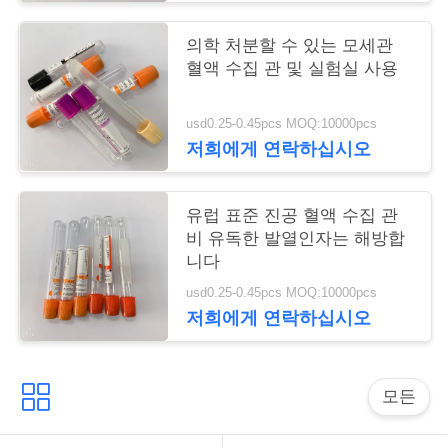
구
의학 처분할 수 있는 모세관
하
혈액 수집 관 및 실험실 사용
세
usd0.25-0.45pcs MOQ:10000pcs
요
저희에게 연락하십시오
사
유럽 표준 진공 혈액 수집 관
비 유독한 발열인자는 해방합
이
니다
트
usd0.25-0.45pcs MOQ:10000pcs
저희에게 연락하십시오
맵
PRIVACY
모든
POLICY