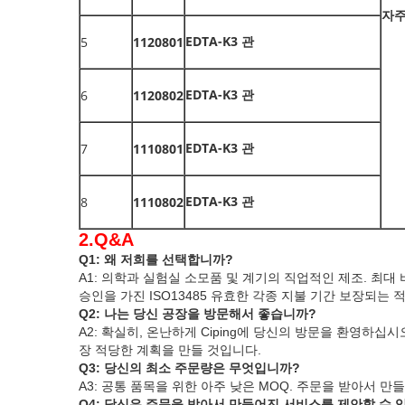
자
EDTA-K3 관
5
1120801
EDTA-K3 관
6
1120802
EDTA-K3 관
7
1110801
EDTA-K3 관
8
1110802
2.Q&A
Q1: 왜 저희를 선택합니까?
A1: 의학과 실험실 소모품 및 계기의 직업적인 제조. 최대
승인을 가진 ISO13485
유효한 각종 지불 기간
보장되는 적
Q2: 나는 당신 공장을 방문해서 좋습니까?
A2: 확실히, 온난하게 Ciping에 당신의 방문을 환영하십시
장 적당한 계획을 만들 것입니다.
Q3: 당신의 최소 주문량은 무엇입니까?
A3: 공통 품목을 위한 아주 낮은 MOQ. 주문을 받아서 
Q4: 당신은 주문을 받아서 만들어진 서비스를 제안할 수 