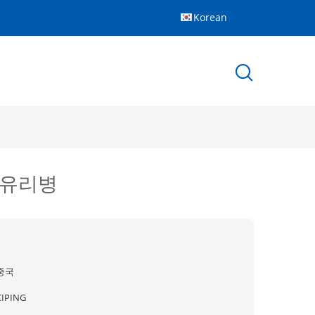
Korean
 유리병
중국
CIPING