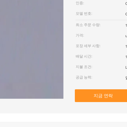
인증:
모델 번호:
최소 주문 수량:
가격:
포장 세부 사항:
배달 시간:
지불 조건:
공급 능력:
지금 연락