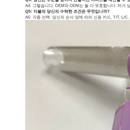
A4: 그렇습니다, OEM와 ODM는 둘 다 유효합니다. 저
Q5: 지불의 당신의 수락한 조건은 무엇입니까?
A5: 각종 선택: 당신의 순서 양에 따라 신용 카드, T/T, L/C, 