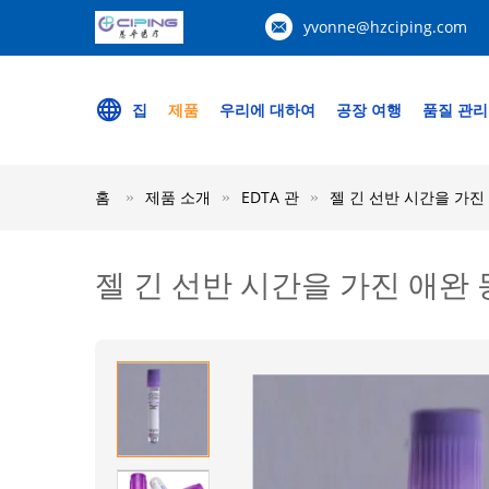
yvonne@hzciping.com
집
제품
우리에 대하여
공장 여행
품질 관리
홈
제품 소개
EDTA 관
젤 긴 선반 시간을 가진
젤 긴 선반 시간을 가진 애완 