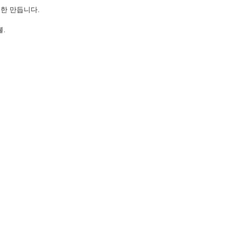
벽한 만듭니다.
불.