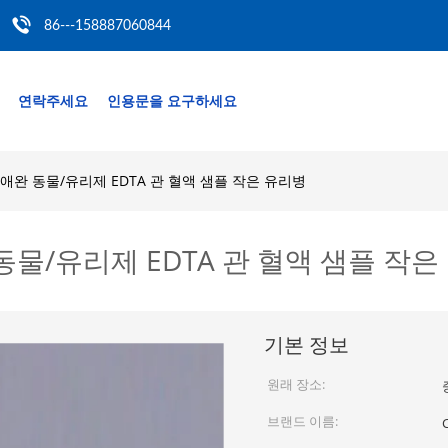
86---158887060844
연락주세요
인용문을 요구하세요
 애완 동물/유리제 EDTA 관 혈액 샘플 작은 유리병
동물/유리제 EDTA 관 혈액 샘플 작은
기본 정보
원래 장소:
브랜드 이름: