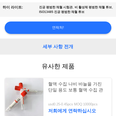
,
,
하이 라이트:
진공 평범한 채혈 시험관
비 활성체 평범한 채혈 튜브
연
ISO13485 진공 평범한 채혈 튜브
락
연락처!
주
세
세부 사항 전개
요
유사한 제품
인
용
혈액 수집 나비 바늘을 가진
문
단일 용도 보통 혈액 수집 관
을
usd0.25-0.45pcs MOQ:10000pcs
요
저희에게 연락하십시오