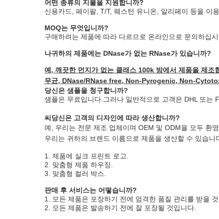
어떤 종류의 지불을 지원합니까?
신용카드, 페이팔, T/T, 웨스턴 유니온, 알리페이 등을 이
MOQ는 무엇입니까?
구매하려는 제품에 따라 다르므로 온라인으로 문의하십시
나
귀하의 제품에는 DNase가 없는 RNase가 있습니까?
예, 깨끗한 먼지가 없는 클래스 100k 방에서 제품을 제조
무균, DNase/RNase free, Non-Pyrogenic, Non-Cyto
당신은 샘플을 청구합니까?
샘플은 무료입니다.그러나 일반적으로 고객은 DHL 또는 F
씨
당신은 고객의 디자인에 따라 생산합니까?
예, 우리는 전문 제조 업체이며 OEM 및 ODM을 모두 환
우리는 귀하의 브랜드 이름으로 제품을 생산할 수 있습니다
1. 제품에 실크 프린트 로고.
2. 맞춤형 제품 하우징.
3. 맞춤형 컬러 박스.
판매 후 서비스는 어떻습니까?
1. 모든 제품은 포장하기 전에 엄격한 품질 관리를 받을 
2. 모든 제품은 발송하기 전에 잘 포장될 것입니다.