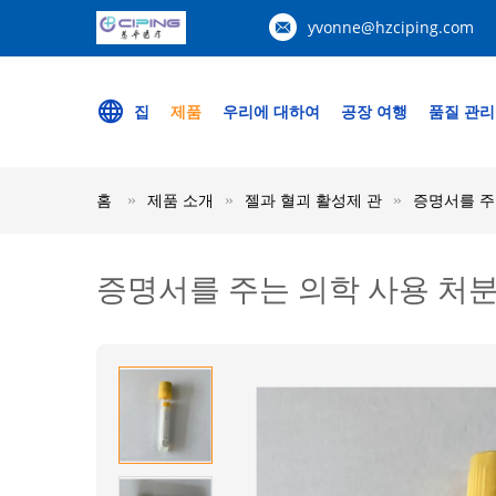
yvonne@hzciping.com
집
제품
우리에 대하여
공장 여행
품질 관리
홈
제품 소개
젤과 혈괴 활성제 관
증명서를 주
증명서를 주는 의학 사용 처분