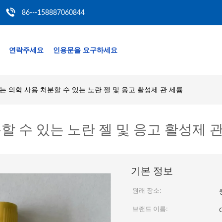
86---158887060844
연락주세요
인용문을 요구하세요
는 의학 사용 처분할 수 있는 노란 젤 및 응고 활성제 관 세륨
할 수 있는 노란 젤 및 응고 활성제 
기본 정보
원래 장소:
브랜드 이름: