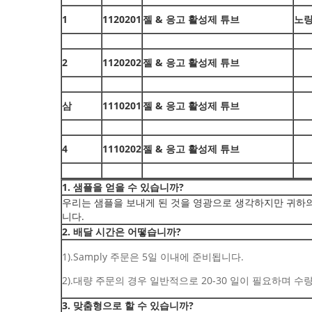
1
1120201
젤 & 응고 활성제 튜브
노
2
1120202
젤 & 응고 활성제 튜브
삼
1110201
젤 & 응고 활성제 튜브
4
1110202
젤 & 응고 활성제 튜브
1. 샘플을 얻을 수 있습니까?
우리는 샘플을 보내게 된 것을 영광으로 생각하지만 귀하
니다.
2. 배달 시간은 어떻습니까?
1).Samply 주문은 5일 이내에 준비됩니다.
2).대량 주문의 경우 일반적으로 20-30 일이 필요하며 수
3. 맞춤형으로 할 수 있습니까?