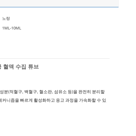
노랑
1ML-10ML
공 혈액 수집 튜브
 성분(적혈구, 백혈구, 혈소판, 섬유소 등)을 완전히 분리할
메커니즘을 빠르게 활성화하고 응고 과정을 가속화할 수 있