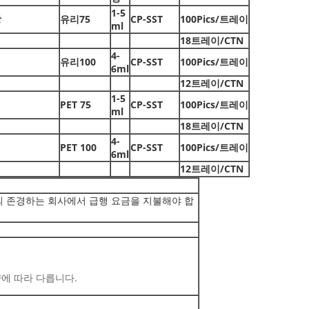
1-5
랑
유리75
CP-SST
100Pics/트레이
ml
18트레이/CTN
4-
유리100
CP-SST
100Pics/트레이
6ml
12트레이/CTN
1-5
PET 75
CP-SST
100Pics/트레이
ml
18트레이/CTN
4-
PET 100
CP-SST
100Pics/트레이
6ml
12트레이/CTN
의 존경하는 회사에서 급행 요금을 지불해야 합
량에 따라 다릅니다.