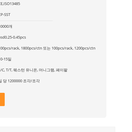
CE,ISO13485
CP-SST
10000개
usd0.25-0.45pcs
100pcs/rack, 1800pcs/ctn 또는 100pcs/rack, 1200pcs/ctn
10-15일
L/C, T/T, 웨스턴 유니온, 머니그램, 페이팔
일 당 1200000 조각/조각