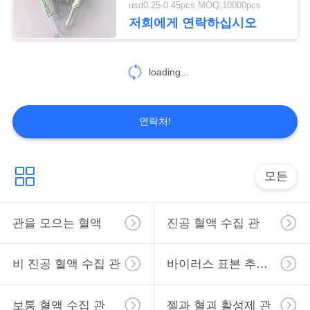
usd0.25-0.45pcs MOQ:10000pcs
저희에게 연락하십시오
loading...
연락처!
모든
관을 모으는 혈액
진공 혈액 수집 관
비 진공 혈액 수집 관
바이러스 표본 추출 관
보통 혈액 수집 관
젤과 혈괴 활성제 관