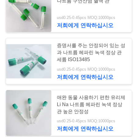
나트륨 구연산염 혈액 관
연
usd0.25-0.45pcs MOQ:10000pcs
락
저희에게 연락하십시오
주
증명서를 주는 안정되어 있는 성
세
과 나트륨 헤파린 녹색 정상 관
요
세륨 ISO13485
usd0.25-0.45pcs MOQ:10000pcs
저희에게 연락하십시오
인
용
애완 동물 사용하기 편한 유리제
Li Na 나트륨 헤파린 녹색 정상
문
관 높은 안정성
을
usd0.25-0.45pcs MOQ:10000pcs
저희에게 연락하십시오
요